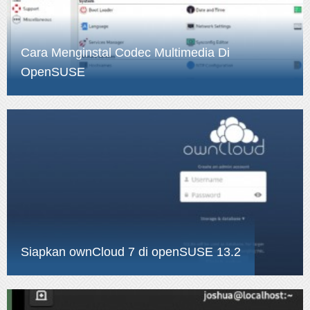
Cara Menginstal Codec Multimedia Di
OpenSUSE
Siapkan ownCloud 7 di openSUSE 13.2