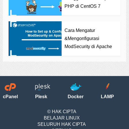
PHP di CentOS 7
Cara Mengatur
&Mengonfigurasi
ModSecurity di Apache
cPanel
Plesk
Docker
LAMP
© HAK CIPTA
BELAJAR LINUX
SELURUH HAK CIPTA