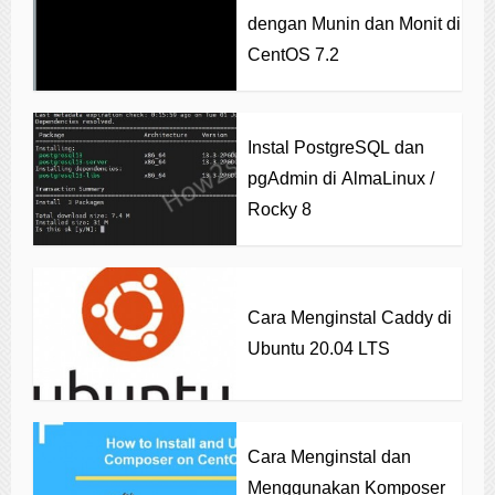
dengan Munin dan Monit di
CentOS 7.2
Instal PostgreSQL dan
pgAdmin di AlmaLinux /
Rocky 8
Cara Menginstal Caddy di
Ubuntu 20.04 LTS
Cara Menginstal dan
Menggunakan Komposer