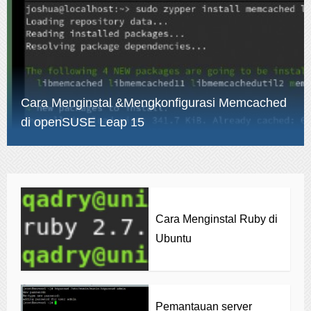
Cara Menginstal &Mengkonfigurasi Memcached
di openSUSE Leap 15
Cara Menginstal Ruby di
Ubuntu
Pemantauan server