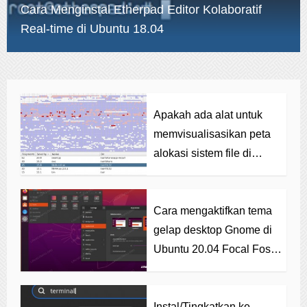
Cara Menginstal Etherpad Editor Kolaboratif
Real-time di Ubuntu 18.04
Apakah ada alat untuk
memvisualisasikan peta
alokasi sistem file di
Linux?
Cara mengaktifkan tema
gelap desktop Gnome di
Ubuntu 20.04 Focal Fossa
Linux
Instal/Tingkatkan ke