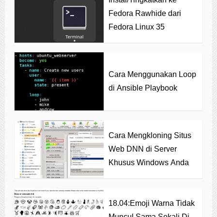
Fedora Rawhide dari
Fedora Linux 35
Cara Menggunakan Loop
di Ansible Playbook
Cara Mengkloning Situs
Web DNN di Server
Khusus Windows Anda
18.04:Emoji Warna Tidak
Muncul Sama Sekali Di