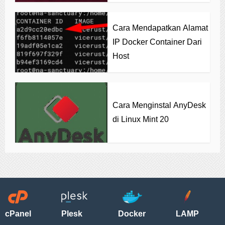
Cara Mendapatkan Alamat
IP Docker Container Dari
Host
Cara Menginstal AnyDesk
di Linux Mint 20
cPanel
Plesk
Docker
LAMP