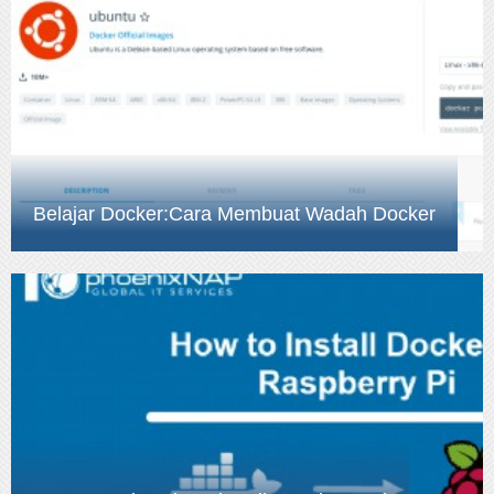
Belajar Docker:Cara Membuat Wadah Docker