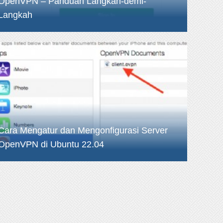
OpenVPN – Panduan Langkah-demi-
Langkah
Cara Mengatur dan Mengonfigurasi Server
OpenVPN di Ubuntu 22.04