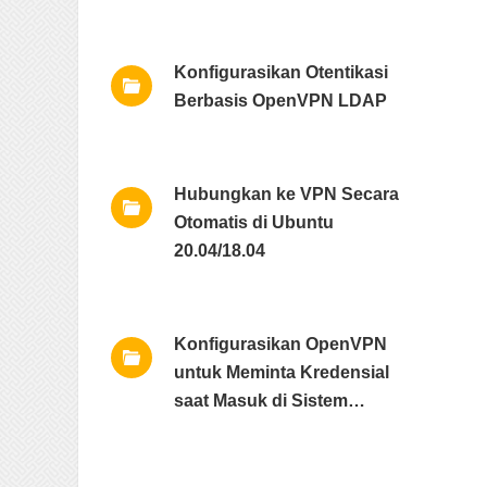
18.04
Konfigurasikan Otentikasi
Berbasis OpenVPN LDAP
Hubungkan ke VPN Secara
Otomatis di Ubuntu
20.04/18.04
Konfigurasikan OpenVPN
untuk Meminta Kredensial
saat Masuk di Sistem
Windows