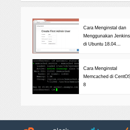
Cara Menginstal dan
Menggunakan Jenkins
di Ubuntu 18.04
&16.04 LTS
Cara Menginstal
Memcached di CentO
8