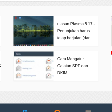
ulasan Plasma 5.17 -
Pertunjukan harus
tetap berjalan (dan
bagus)
Cara Mengatur
S
Catatan SPF dan
DKIM