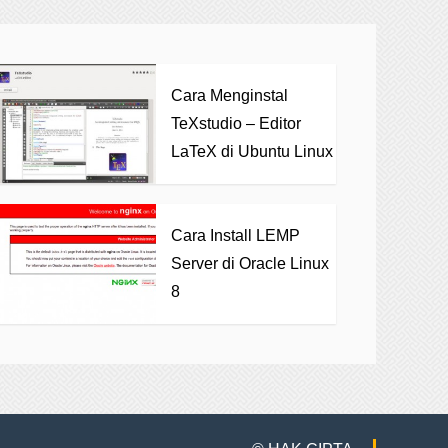
Cara Menginstal
TeXstudio – Editor
LaTeX di Ubuntu Linux
Cara Install LEMP
Server di Oracle Linux
8