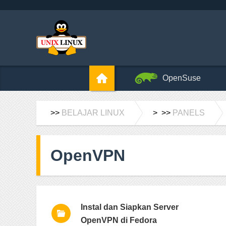
OpenSuse
>>
BELAJAR LINUX
> >>
PANELS
OpenVPN
Instal dan Siapkan Server
OpenVPN di Fedora