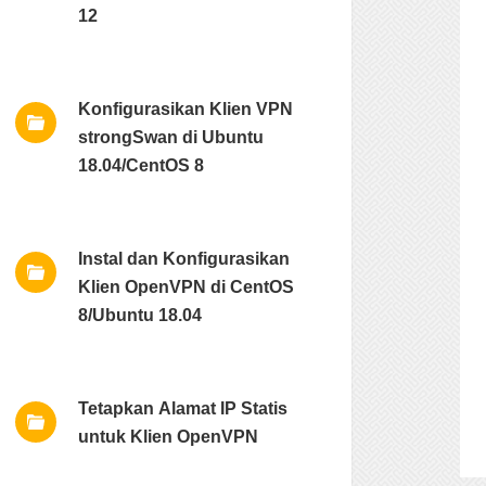
12
Konfigurasikan Klien VPN
strongSwan di Ubuntu
18.04/CentOS 8
Instal dan Konfigurasikan
Klien OpenVPN di CentOS
8/Ubuntu 18.04
Tetapkan Alamat IP Statis
untuk Klien OpenVPN