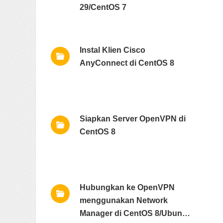
29/CentOS 7
Instal Klien Cisco
AnyConnect di CentOS 8
Siapkan Server OpenVPN di
CentOS 8
Hubungkan ke OpenVPN
menggunakan Network
Manager di CentOS 8/Ubuntu