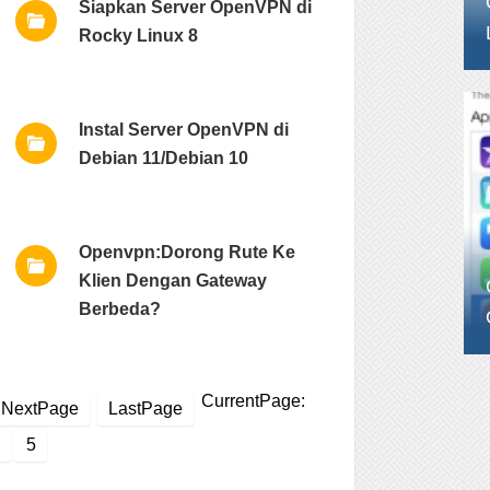
Siapkan Server OpenVPN di
Rocky Linux 8
Instal Server OpenVPN di
Debian 11/Debian 10
Openvpn:Dorong Rute Ke
Klien Dengan Gateway
Berbeda?
CurrentPage:
NextPage
LastPage
5