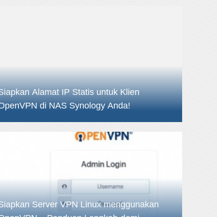
Siapkan Alamat IP Statis untuk Klien
OpenVPN di NAS Synology Anda!
Siapkan Server VPN Linux menggunakan