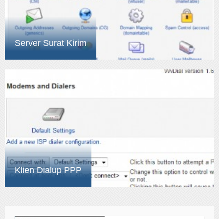
Server Surat Kirim
Klien Dialup PPP