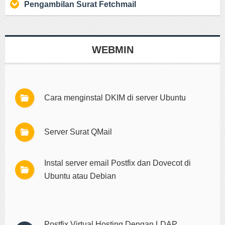
Pengambilan Surat Fetchmail
WEBMIN
Cara menginstal DKIM di server Ubuntu
Server Surat QMail
Instal server email Postfix dan Dovecot di
Ubuntu atau Debian
Postfix Virtual Hosting Dengan LDAP