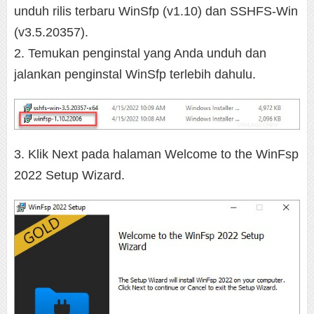
unduh rilis terbaru WinSfp (v1.10) dan SSHFS-Win
(v3.5.20357).
2. Temukan penginstal yang Anda unduh dan
jalankan penginstal WinSfp terlebih dahulu.
3. Klik Next pada halaman Welcome to the WinFsp
2022 Setup Wizard.