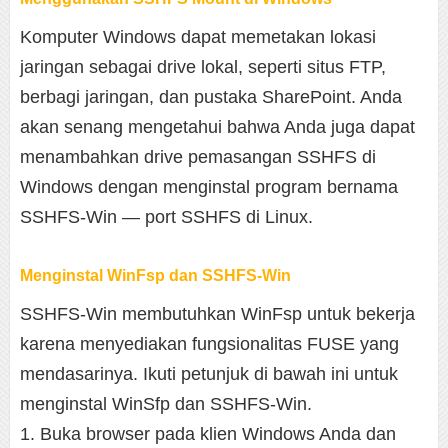
Komputer Windows dapat memetakan lokasi
jaringan sebagai drive lokal, seperti situs FTP,
berbagi jaringan, dan pustaka SharePoint. Anda
akan senang mengetahui bahwa Anda juga dapat
menambahkan drive pemasangan SSHFS di
Windows dengan menginstal program bernama
SSHFS-Win — port SSHFS di Linux.
Menginstal WinFsp dan SSHFS-Win
SSHFS-Win membutuhkan WinFsp untuk bekerja
karena menyediakan fungsionalitas FUSE yang
mendasarinya. Ikuti petunjuk di bawah ini untuk
menginstal WinSfp dan SSHFS-Win.
1. Buka browser pada klien Windows Anda dan