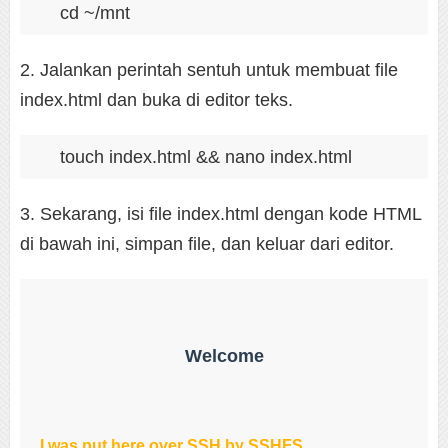
cd ~/mnt
2. Jalankan perintah sentuh untuk membuat file
index.html dan buka di editor teks.
touch index.html && nano index.html
3. Sekarang, isi file index.html dengan kode HTML
di bawah ini, simpan file, dan keluar dari editor.
Welcome
I was put here over SSH by SSHFS