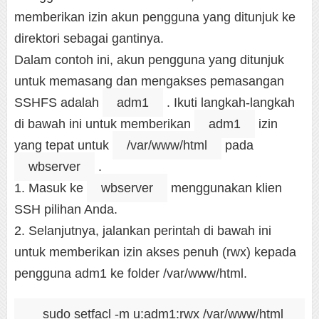
memberikan izin akun pengguna yang ditunjuk ke
direktori sebagai gantinya.
Dalam contoh ini, akun pengguna yang ditunjuk
untuk memasang dan mengakses pemasangan
SSHFS adalah
adm1
. Ikuti langkah-langkah
di bawah ini untuk memberikan
adm1
izin
yang tepat untuk
/var/www/html
pada
wbserver
.
1. Masuk ke
wbserver
menggunakan klien
SSH pilihan Anda.
2. Selanjutnya, jalankan perintah di bawah ini
untuk memberikan izin akses penuh (rwx) kepada
pengguna adm1 ke folder /var/www/html.
sudo setfacl -m u:adm1:rwx /var/www/html