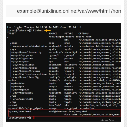
example@unixlinux.online:/var/www/html /home/u