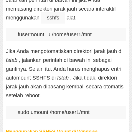
Jalankan perintah di bawah ini jika Anda
memasang direktori jarak jauh secara interaktif
menggunakan
sshfs
alat.
Jika Anda mengotomatiskan direktori jarak jauh di
fstab
, jalankan perintah di bawah ini sebagai
gantinya. Selain itu, Anda harus menghapus entri
automount SSHFS di
fstab
. Jika tidak, direktori
jarak jauh akan dipasang kembali secara otomatis
setelah reboot.
Menggunakan SSHFS Mount di Windows