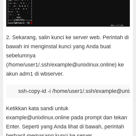
2. Sekarang, salin kunci ke server web. Perintah di
bawah ini menginstal kunci yang Anda buat
sebelumnya
(/home/user1/.ssh/example@unixlinux.online) ke
akun adm1 di wbserver.
ssh-copy-id -i /home/user1/.ssh/example@unixli
Ketikkan kata sandi untuk
example@unixlinux.online pada prompt dan tekan
Enter. Seperti yang Anda lihat di bawah, perintah
berhasil memasang kunci ke server.