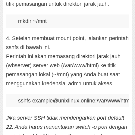
titik pemasangan untuk direktori jarak jauh.
mkdir ~/mnt
4. Setelah membuat mount point, jalankan perintah
sshfs di bawah ini.
Perintah ini akan memasang direktori jarak jauh
(wbserver) server web (/var/www/html) ke titik
pemasangan lokal (~/mnt) yang Anda buat saat
menggunakan kredensial adm1 untuk akses.
sshfs example@unixlinux.online:/var/www/html 
Jika server SSH tidak mendengarkan port default
22, Anda harus menentukan switch -o port
dengan