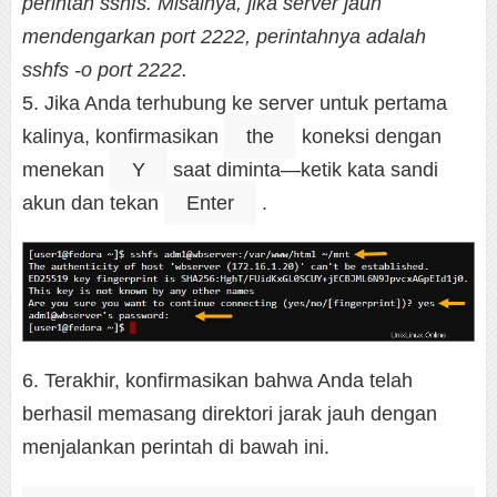
perintah sshfs. Misalnya, jika server jauh
mendengarkan port 2222, perintahnya adalah
sshfs -o port 2222.
5. Jika Anda terhubung ke server untuk pertama
kalinya, konfirmasikan
the
koneksi dengan
menekan
Y
saat diminta—ketik kata sandi
akun dan tekan
Enter
.
6. Terakhir, konfirmasikan bahwa Anda telah
berhasil memasang direktori jarak jauh dengan
menjalankan perintah di bawah ini.