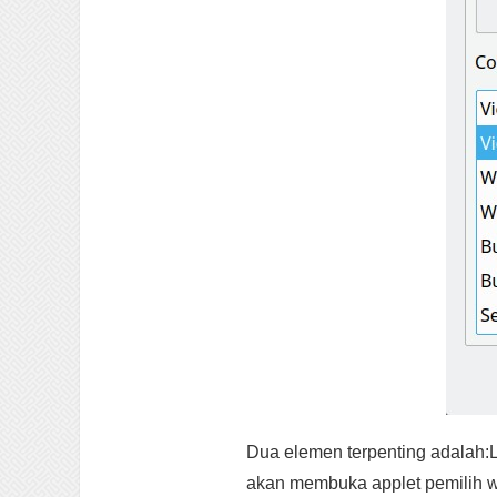
Dua elemen terpenting adalah:L
akan membuka applet pemilih wa