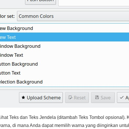
ihat Teks dan Teks Jendela (ditambah Teks Tombol opsional). Kl
rna, di mana Anda dapat memilih warna yang diinginkan untuk e