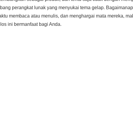
ang perangkat lunak yang menyukai tema gelap. Bagaimanapu
ktu membaca atau menulis, dan menghargai mata mereka, ma
olos ini bermanfaat bagi Anda.