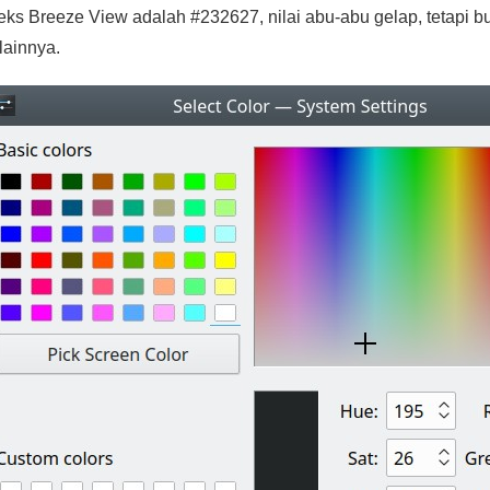
Teks Breeze View adalah #232627, nilai abu-abu gelap, tetapi 
lainnya.