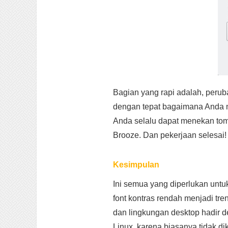
Bagian yang rapi adalah, perub
dengan tepat bagaimana Anda m
Anda selalu dapat menekan tomb
Brooze. Dan pekerjaan selesai!
Kesimpulan
Ini semua yang diperlukan untu
font kontras rendah menjadi tr
dan lingkungan desktop hadir d
Linux, karena biasanya tidak d