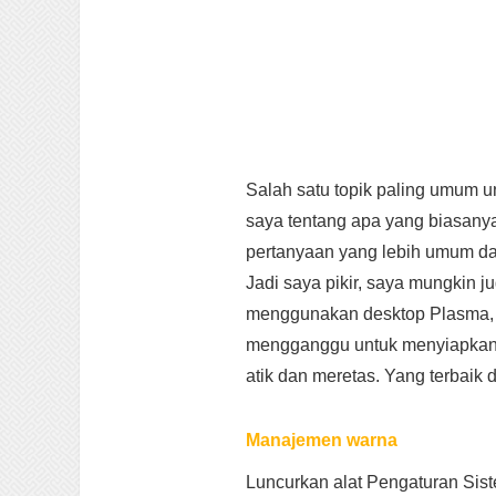
Salah satu topik paling umum u
saya tentang apa yang biasanya 
pertanyaan yang lebih umum da
Jadi saya pikir, saya mungkin j
menggunakan desktop Plasma, d
mengganggu untuk menyiapkan fo
atik dan meretas. Yang terbaik 
Manajemen warna
Luncurkan alat Pengaturan Sist