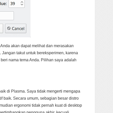
a Anda akan dapat melihat dan merasakan
Jangan takut untuk bereksperimen, karena
 beri nama tema Anda. Pilihan saya adalah
 baik di Plasma. Saya tidak mengerti mengapa
if baik. Secara umum, sebagian besar distro
emudian ergonomi tidak pernah kuat di desktop
pertimbangkan pengguna akhir, kecuali