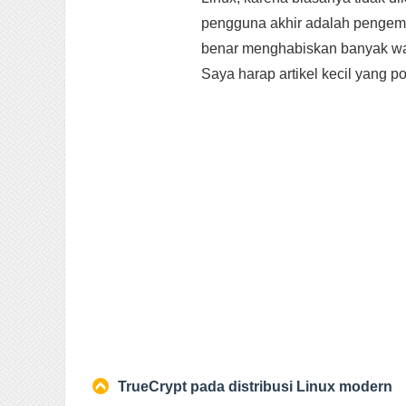
pengguna akhir adalah pengemb
benar menghabiskan banyak wa
Saya harap artikel kecil yang p
TrueCrypt pada distribusi Linux modern