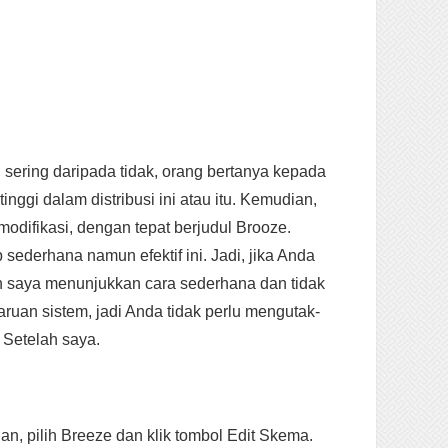
 sering daripada tidak, orang bertanya kepada
nggi dalam distribusi ini atau itu. Kemudian,
difikasi, dengan tepat berjudul Brooze.
sederhana namun efektif ini. Jadi, jika Anda
n saya menunjukkan cara sederhana dan tidak
ruan sistem, jadi Anda tidak perlu mengutak-
. Setelah saya.
n, pilih Breeze dan klik tombol Edit Skema.