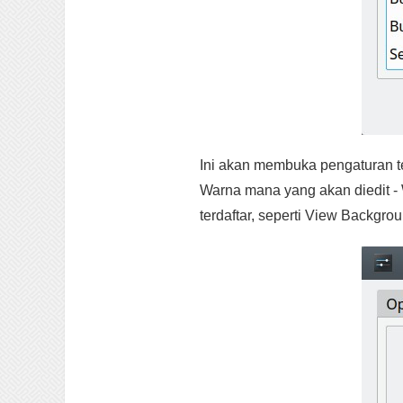
Ini akan membuka pengaturan te
Warna mana yang akan diedit -
terdaftar, seperti View Backgroun