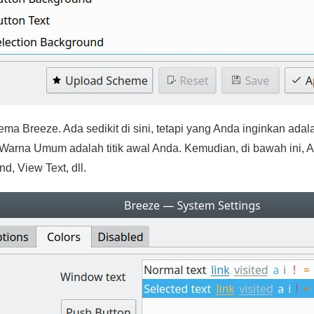
ma Breeze. Ada sedikit di sini, tetapi yang Anda inginkan adal
 Warna Umum adalah titik awal Anda. Kemudian, di bawah ini, 
d, View Text, dll.