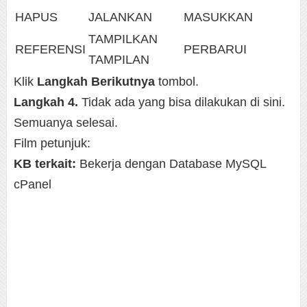
HAPUS
JALANKAN
MASUKKAN
TAMPILKAN
REFERENSI
PERBARUI
TAMPILAN
Klik
Langkah Berikutnya
tombol.
Langkah 4.
Tidak ada yang bisa dilakukan di sini.
Semuanya selesai.
Film petunjuk:
KB terkait:
Bekerja dengan Database MySQL
cPanel