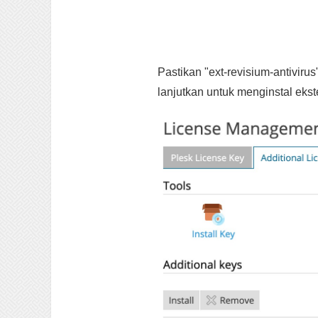
Pastikan "ext-revisium-antiviru
lanjutkan untuk menginstal eks