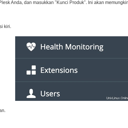
Plesk Anda, dan masukkan "Kunci Produk". Ini akan memungkin
 kiri.
an.