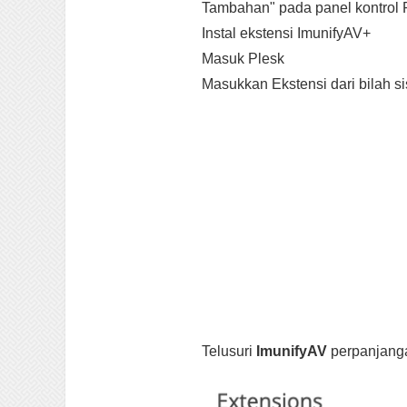
Tambahan" pada panel kontrol 
Instal ekstensi ImunifyAV+
Masuk Plesk
Masukkan Ekstensi dari bilah sisi
Telusuri
ImunifyAV
perpanjang