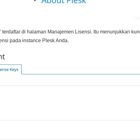
s" terdaftar di halaman Manajemen Lisensi. Itu menunjukkan kunc
tensi pada instance Plesk Anda.