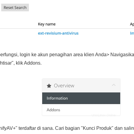
 berfungsi, login ke akun penagihan area klien Anda> Navigas
htisar", klik Addons.
fyAV+" terdaftar di sana. Cari bagian "Kunci Produk" dan salin 