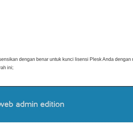
ilisensikan dengan benar untuk kunci lisensi Plesk Anda denga
h ini;