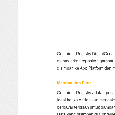
Container Registry DigitalOce
menawarkan repositori gambar, 
disimpan ke App Platform dan 
Manfaat dan Fitur
Container Registry adalah pes
ideal ketika Anda akan mengaks
berbayar terpisah untuk gambar 
Data yang disimpan di Containe