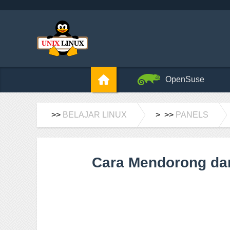
OpenSuse
>>
BELAJAR LINUX
> >>
PANELS
Cara Mendorong dan