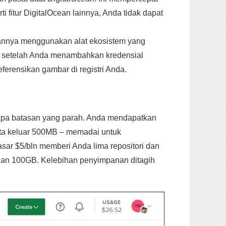
fitur DigitalOcean lainnya, Anda tidak dapat
ngannya menggunakan alat ekosistem yang
" setelah Anda menambahkan kredensial
eferensikan gambar di registri Anda.
erapa batasan yang parah. Anda mendapatkan
data keluar 500MB – memadai untuk
sar $5/bln memberi Anda lima repositori dan
anan 100GB. Kelebihan penyimpanan ditagih