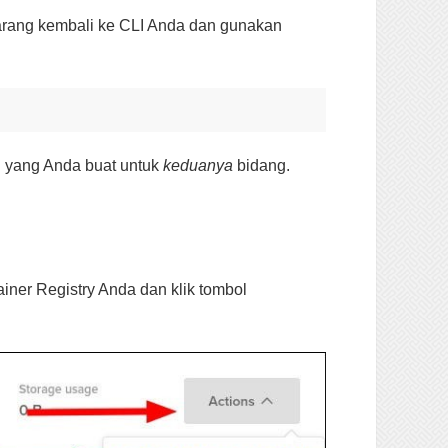
ekarang kembali ke CLI Anda dan gunakan
I yang Anda buat untuk
keduanya
bidang.
ner Registry Anda dan klik tombol