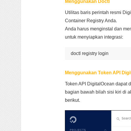
Menggunakan Doctl
Utilitas baris perintah resmi D
Container Registry Anda.
Anda harus menginstal dan meng
untuk menyiapkan integrasi:
doctl registry login
Menggunakan Token API Digi
Token API DigitalOcean dapat d
bagian bawah bilah sisi kiri d
berikut.