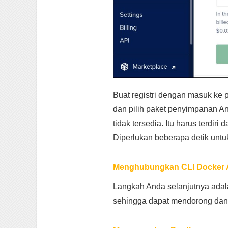
Buat registri dengan masuk ke pa
dan pilih paket penyimpanan An
tidak tersedia. Itu harus terdir
Diperlukan beberapa detik untuk
Menghubungkan CLI Docker
Langkah Anda selanjutnya adala
sehingga dapat mendorong dan 