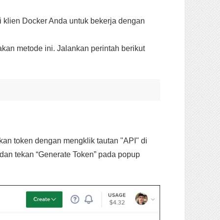
asi klien Docker Anda untuk bekerja dengan
an metode ini. Jalankan perintah berikut
kan token dengan mengklik tautan "API" di
, dan tekan “Generate Token” pada popup