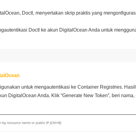
igitalOcean, Doctl, menyertakan skrip praktis yang mengonfigur
autentikasi Doctl ke akun DigitalOcean Anda untuk menggunak
talOcean
igunakan untuk mengautentikasi ke Container Registries. Hasil
i akun DigitalOcean Anda. Klik “Generate New Token”, beri nama