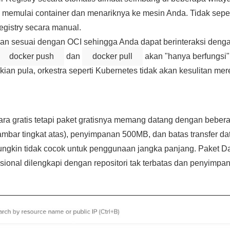
emulai container dan menariknya ke mesin Anda. Tidak seperti 
egistry secara manual.
Ocean sesuai dengan OCI sehingga Anda dapat berinteraksi de
docker push
dan
docker pull
akan "hanya berfungsi
kian pula, orkestra seperti Kubernetes tidak akan kesulitan mer
cara gratis tetapi paket gratisnya memang datang dengan beb
ambar tingkat atas), penyimpanan 500MB, dan batas transfer 
ngkin tidak cocok untuk penggunaan jangka panjang. Paket Da
sional dilengkapi dengan repositori tak terbatas dan penyimp