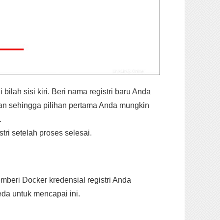
bilah sisi kiri. Beri nama registri baru Anda
cean sehingga pilihan pertama Anda mungkin
.
tri setelah proses selesai.
beri Docker kredensial registri Anda
da untuk mencapai ini.