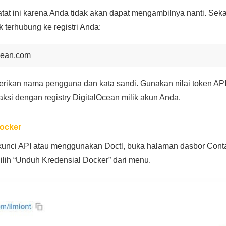
Catat ini karena Anda tidak akan dapat mengambilnya nanti. S
k terhubung ke registri Anda:
ocean.com
rikan nama pengguna dan kata sandi. Gunakan nilai token AP
aksi dengan registry DigitalOcean milik akun Anda.
Docker
kunci API atau menggunakan Doctl, buka halaman dasbor Contai
Pilih “Unduh Kredensial Docker” dari menu.