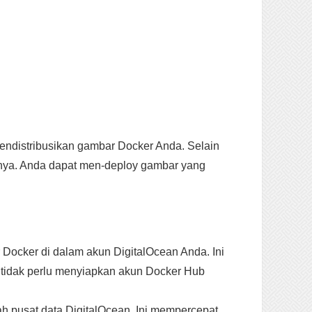
endistribusikan gambar Docker Anda. Selain
innya. Anda dapat men-deploy gambar yang
ocker di dalam akun DigitalOcean Anda. Ini
a tidak perlu menyiapkan akun Docker Hub
ah pusat data DigitalOcean. Ini mempercepat