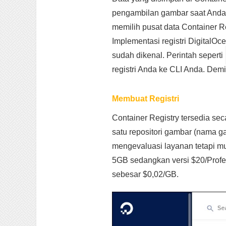
pengambilan gambar saat Anda m
memilih pusat data Container R
Implementasi registri Digital
sudah dikenal. Perintah seperti
registri Anda ke CLI Anda. Demi
Membuat Registri
Container Registry tersedia se
satu repositori gambar (nama g
mengevaluasi layanan tetapi mu
5GB sedangkan versi $20/Profe
sebesar $0,02/GB.