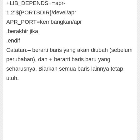
+LIB_DEPENDS+=apr-
1.2:${PORTSDIR}/devel/apr
APR_PORT=kembangkan/apr
.berakhir jika
.endif
Catatan:– berarti baris yang akan diubah (sebelum
perubahan), dan + berarti baris baru yang
seharusnya. Biarkan semua baris lainnya tetap
utuh.