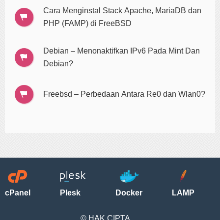
Cara Menginstal Stack Apache, MariaDB dan
PHP (FAMP) di FreeBSD
Debian – Menonaktifkan IPv6 Pada Mint Dan
Debian?
Freebsd – Perbedaan Antara Re0 dan Wlan0?
cPanel
Plesk
Docker
LAMP
© HAK CIPTA