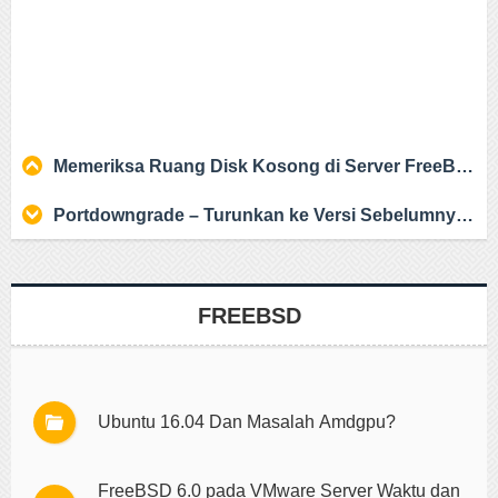
Memeriksa Ruang Disk Kosong di Server FreeBSD
Portdowngrade – Turunkan ke Versi Sebelumnya dari Port FreeBSD
FREEBSD
Ubuntu 16.04 Dan Masalah Amdgpu?
FreeBSD 6.0 pada VMware Server Waktu dan