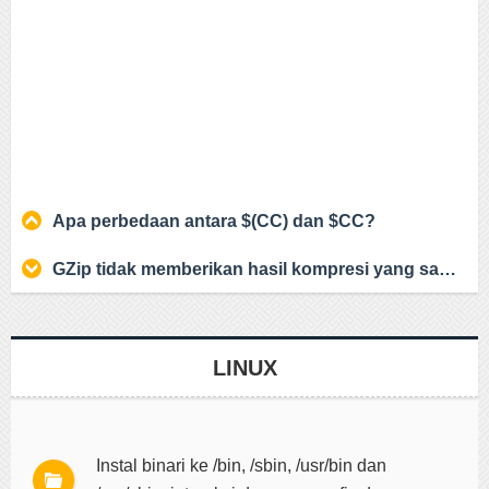
Apa perbedaan antara $(CC) dan $CC?
GZip tidak memberikan hasil kompresi yang sama pada macOS vs Linux
LINUX
Instal binari ke /bin, /sbin, /usr/bin dan