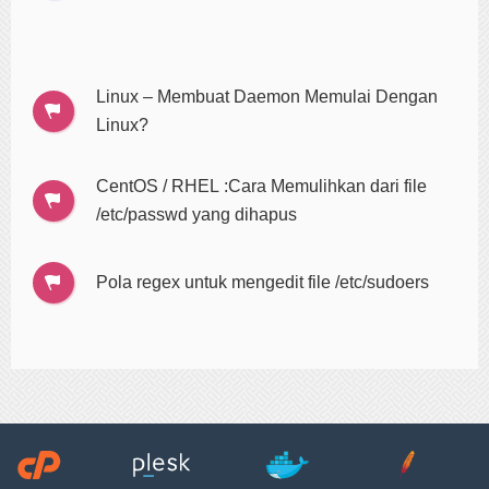
Linux – Membuat Daemon Memulai Dengan
Linux?
CentOS / RHEL :Cara Memulihkan dari file
/etc/passwd yang dihapus
Pola regex untuk mengedit file /etc/sudoers