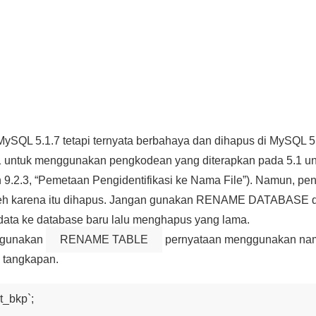
MySQL 5.1.7 tetapi ternyata berbahaya dan dihapus di MySQL 5
.1 untuk menggunakan pengkodean yang diterapkan pada 5.1 
gian 9.2.3, “Pemetaan Pengidentifikasi ke Nama File”). Namun, 
oleh karena itu dihapus. Jangan gunakan RENAME DATABASE d
ata ke database baru lalu menghapus yang lama.
ggunakan
RENAME TABLE
pernyataan menggunakan nama 
a tangkapan.
bkp`;
