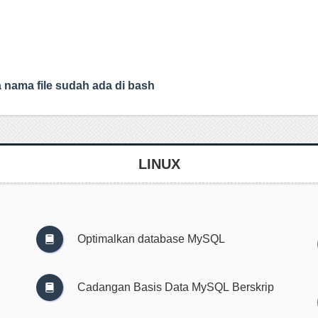
a nama file sudah ada di bash
LINUX
Optimalkan database MySQL
Cadangan Basis Data MySQL Berskrip