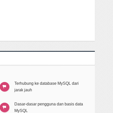
Terhubung ke database MySQL dari
jarak jauh
Dasar-dasar pengguna dan basis data
MySQL