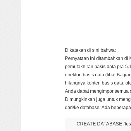
Dikatakan di sini bahwa:
Pernyataan ini ditambahkan di 
pemutakhiran basis data pra-5
direktori basis data (lihat Ba
hilangnya konten basis data, 
Anda dapat mengimpor semua d
Dimungkinkan juga untuk men
dari/ke database. Ada beberap
CREATE DATABASE `test_