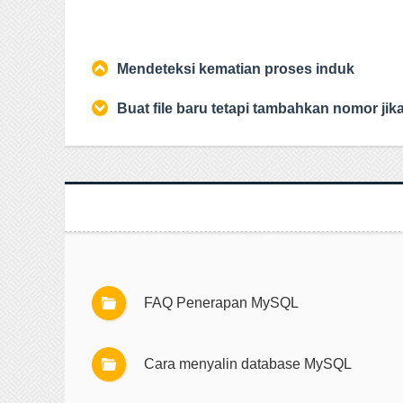
Mendeteksi kematian proses induk
Buat file baru tetapi tambahkan nomor jik
FAQ Penerapan MySQL
Cara menyalin database MySQL